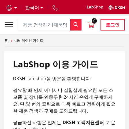
text.skipToContent
text.skipToNavigation
한국어
0
로그인
홈
내비게이션 가이드
LabShop 이용 가이드
DKSH Lab shop을 방문을 환영합니다!
필요할 때 언제 어디서나 실험실에 필요한 모든 소
모품 및 장비를 연중무휴 24시간 손쉽게 구매하세
요. 단 몇 번의 클릭으로 더욱 빠르고 정확하게 필요
한 제품 검색과 구매를 도와드립니다.
궁금하신 사항은 언제든
DKSH 고객지원센터
로 문