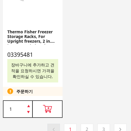
Thermo Fisher Freezer
Storage Racks, For
Upright freezers, 2 in.
boxes; 12 shelves (4 x 3
array), 03395481
03395481
장바구니에 추가하고 견
적을 요청하시면 가격을
확인하실 수 있습니다.
주문하기
1
2
3