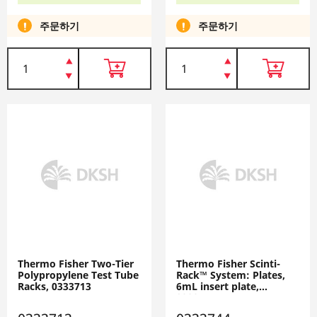
주문하기
주문하기
Thermo Fisher Two-Tier
Thermo Fisher Scinti-
Polypropylene Test Tube
Rack™ System: Plates,
Racks, 0333713
6mL insert plate,
0333744