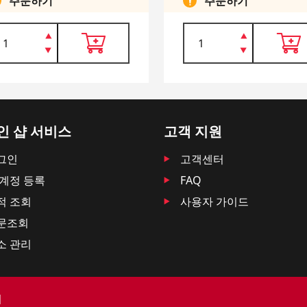
주문하기
주문하기
인 샵 서비스
고객 지원
그인
고객센터
 계정 등록
FAQ
적 조회
사용자 가이드
문조회
소 관리
d