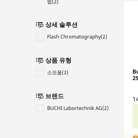
법(2)
상세 솔루션
Flash Chromatography(2)
상품 유형
B
소모품(2)
2
브랜드
1
BUCHI Labortechnik AG(2)