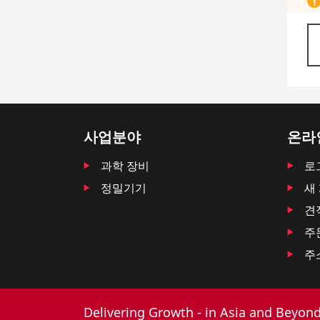
사업분야
온라
과학 장비
로
정밀기기
새
견
주
주
Delivering Growth - in Asia and Beyon