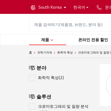
text.skipToContent
text.skipToNavigation
South Korea
한국어
문
제품
온라인 전용 할인
홈
과학기자재
화학적 특성
크로마토그래피 및 질량
분야
화학적 특성(2)
솔루션
크로마토그래피 및 질량 분석