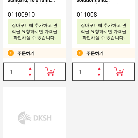
Standard, 10 x 15mL
Solutions and
Pouches, 01100910
Accessories, 100µS/cm
Conductivity Standard,
01100910
011008
47 ppm as NaCl TDS
Standard, 5 x 60mL
Bottles, 011008
장바구니에 추가하고 견
장바구니에 추가하고 견
적을 요청하시면 가격을
적을 요청하시면 가격을
확인하실 수 있습니다.
확인하실 수 있습니다.
주문하기
주문하기