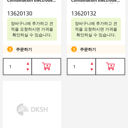
Combination Electrodes
Combination Electrodes
Glass Body, Fluid Gel,
- Plastic Body, Gel-Filled -
Refillable: Mercury-Free,
Mercury-Free, 13620132
13620130
13620132
13620130
장바구니에 추가하고 견
장바구니에 추가하고 견
적을 요청하시면 가격을
적을 요청하시면 가격을
확인하실 수 있습니다.
확인하실 수 있습니다.
주문하기
주문하기