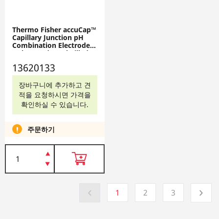
Thermo Fisher accuCap™
Capillary Junction pH
Combination Electrodes
- Glass Body, Gel-Filled
Spear Tip - Mercury-Free,
13620133
13620133
장바구니에 추가하고 견
적을 요청하시면 가격을
확인하실 수 있습니다.
주문하기
1
2
3