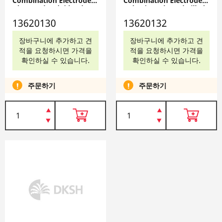
Combination Electrodes
Combination Electrodes
Glass Body, Fluid Gel,
- Plastic Body, Gel-Filled -
Refillable: Mercury-Free,
Mercury-Free, 13620132
13620130
13620132
13620130
장바구니에 추가하고 견
장바구니에 추가하고 견
적을 요청하시면 가격을
적을 요청하시면 가격을
확인하실 수 있습니다.
확인하실 수 있습니다.
주문하기
주문하기