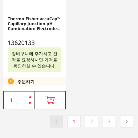
Thermo Fisher accuCap™
Capillary Junction pH
Combination Electrodes
- Glass Body, Gel-Filled
Spear Tip - Mercury-Free,
13620133
13620133
장바구니에 추가하고 견
적을 요청하시면 가격을
확인하실 수 있습니다.
주문하기
1
2
3