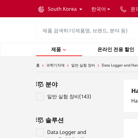
text.skipToContent
text.skipToNavigation
South Korea
한국어
문
제품
온라인 전용 할인
홈
과학기자재
일반 실험 장비
Data Logger and Ha
분야
H
일반 실험 장비(143)
Ha
솔루션
Data Logger and