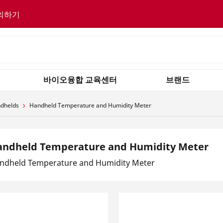
의하기
바이오융합 교육센터
브랜드
ndhelds
Handheld Temperature and Humidity Meter
andheld Temperature and Humidity Meter
ndheld Temperature and Humidity Meter