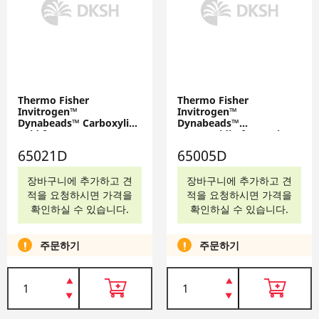
Thermo Fisher
Thermo Fisher
Invitrogen™
Invitrogen™
Dynabeads™ Carboxylic
Dynabeads™
Acid for RNA
Streptavidin for In Vitro
Purification, 10 mL,
Transcription, 2 mL,
65021D
65005D
65021D
65005D
장바구니에 추가하고 견
장바구니에 추가하고 견
적을 요청하시면 가격을
적을 요청하시면 가격을
확인하실 수 있습니다.
확인하실 수 있습니다.
주문하기
주문하기