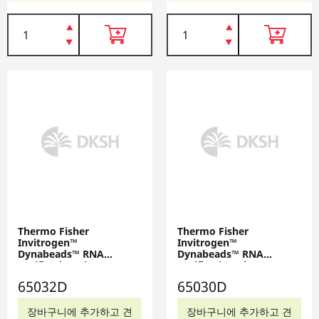
Thermo Fisher
Thermo Fisher
Invitrogen™
Invitrogen™
Dynabeads™ RNA
Dynabeads™ RNA
Purification Kit, 10 mL,
Purification Kit, 2 mL,
65032D
65030D
65032D
65030D
장바구니에 추가하고 견
장바구니에 추가하고 견