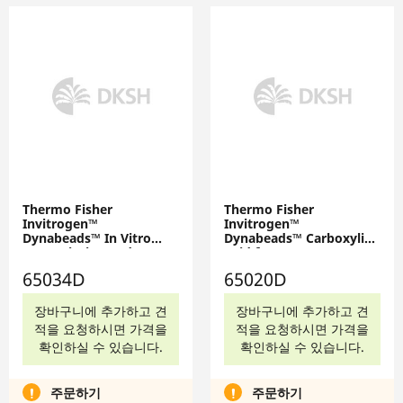
Thermo Fisher
Thermo Fisher
Invitrogen™
Invitrogen™
Dynabeads™ In Vitro
Dynabeads™ Carboxylic
Transcription and RNA
Acid for RNA
Purification Kit, 2 mL,
Purification, 2 mL,
65034D
65020D
65034D
65020D
장바구니에 추가하고 견
장바구니에 추가하고 견
적을 요청하시면 가격을
적을 요청하시면 가격을
확인하실 수 있습니다.
확인하실 수 있습니다.
주문하기
주문하기