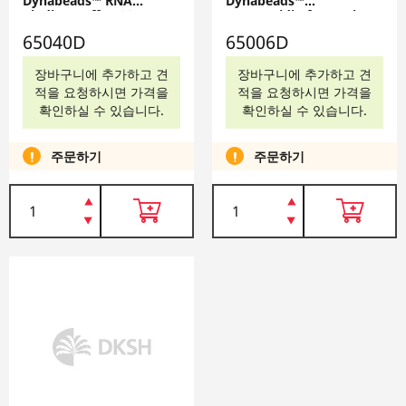
Dynabeads™ RNA
Dynabeads™
Binding Buffer, 20 mL,
Streptavidin for In Vitro
65040D
Transcription, 10 mL,
65040D
65006D
65006D
장바구니에 추가하고 견
장바구니에 추가하고 견
적을 요청하시면 가격을
적을 요청하시면 가격을
확인하실 수 있습니다.
확인하실 수 있습니다.
주문하기
주문하기