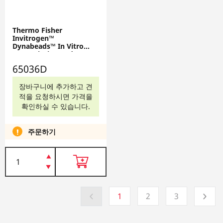
Thermo Fisher
Invitrogen™
Dynabeads™ In Vitro
Transcription and RNA
Purification Kit, 10 mL,
65036D
65036D
장바구니에 추가하고 견
적을 요청하시면 가격을
확인하실 수 있습니다.
주문하기
1
2
3