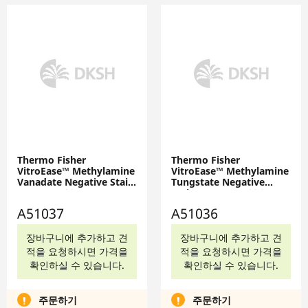
Thermo Fisher
Thermo Fisher
VitroEase™ Methylamine
VitroEase™ Methylamine
Vanadate Negative Stain,
Tungstate Negative
5 mL, A51037
Stain, 5 mL, A51036
A51037
A51036
장바구니에 추가하고 견
장바구니에 추가하고 견
적을 요청하시면 가격을
적을 요청하시면 가격을
확인하실 수 있습니다.
확인하실 수 있습니다.
주문하기
주문하기