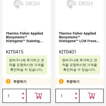
Thermo Fisher Applied
Thermo Fisher Applied
Biosystems™
Biosystems™
Histogene™ Staining
Histogene™ LCM Frozen
Solution, 8 mL, KIT0415
Section Staining Kit,
includes dehydration
KIT0415
KIT0401
chemicals, stain, and
slides, 72 applications,
KIT0401
장바구니에 추가하고 견
장바구니에 추가하고 견
적을 요청하시면 가격을
적을 요청하시면 가격을
확인하실 수 있습니다.
확인하실 수 있습니다.
주문하기
주문하기