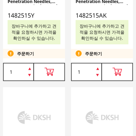
Penetration Needles,
Penetration Needles,
Gauge 20; 4 in. (10.2cm)
Gauge 18; 12 in. (30.5cm)
length; 12/Ea., 12
length; 12/Ea., 12
1482515Y
1482515AK
Needles, 1482515Y
Needles, 1482515AK
장바구니에 추가하고 견
장바구니에 추가하고 견
적을 요청하시면 가격을
적을 요청하시면 가격을
확인하실 수 있습니다.
확인하실 수 있습니다.
주문하기
주문하기