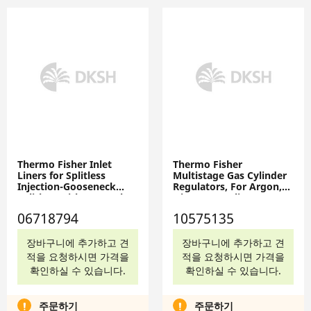
Thermo Fisher Inlet
Thermo Fisher
Liners for Splitless
Multistage Gas Cylinder
Injection-Gooseneck
Regulators, For Argon,
Splitless with FS Wool,
Nitrogen, Helium;
Deactivation:
Delivery P: 1-40 (0.006-
06718794
10575135
Intermediate Polarity;
0.27)psig; CGA: 580,
5/Pk., 5/Pk., 06718794
5/Pack, 10575135
장바구니에 추가하고 견
장바구니에 추가하고 견
적을 요청하시면 가격을
적을 요청하시면 가격을
확인하실 수 있습니다.
확인하실 수 있습니다.
주문하기
주문하기