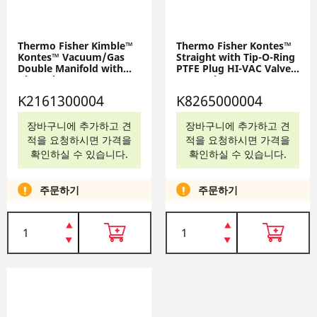
Thermo Fisher Kimble™
Thermo Fisher Kontes™
Kontes™ Vacuum/Gas
Straight with Tip-O-Ring
Double Manifold with
PTFE Plug HI-VAC Valves,
Glass Plugs,
0-4mm bore range; 9mm
K2161300004
stem O.D.; 010 o-ring
K2161300004
K8265000004
size shaft; 5-105 o-ring
size tip, K8265000004
장바구니에 추가하고 견
장바구니에 추가하고 견
적을 요청하시면 가격을
적을 요청하시면 가격을
확인하실 수 있습니다.
확인하실 수 있습니다.
주문하기
주문하기