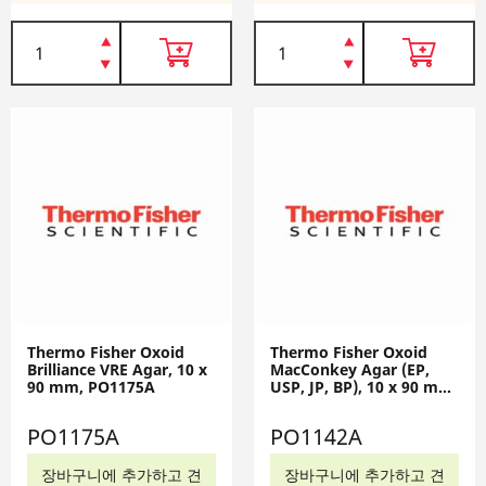
Thermo Fisher Oxoid
Thermo Fisher Oxoid
Brilliance VRE Agar, 10 x
MacConkey Agar (EP,
90 mm, PO1175A
USP, JP, BP), 10 x 90 mm,
PO1142A
PO1175A
PO1142A
장바구니에 추가하고 견
장바구니에 추가하고 견