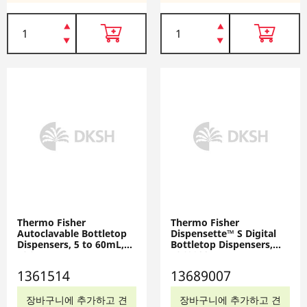
Thermo Fisher
Thermo Fisher
Autoclavable Bottletop
Dispensette™ S Digital
Dispensers, 5 to 60mL,
Bottletop Dispensers,
1361514
13689007
1361514
13689007
장바구니에 추가하고 견
장바구니에 추가하고 견