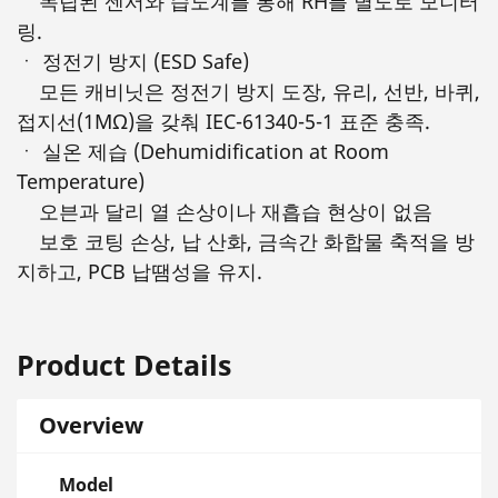
독립된 센서와 습도계를 통해 RH를 별도로 모니터
링.
ㆍ 정전기 방지 (ESD Safe)
모든 캐비닛은 정전기 방지 도장, 유리, 선반, 바퀴,
접지선(1MΩ)을 갖춰 IEC-61340-5-1 표준 충족.
ㆍ 실온 제습 (Dehumidification at Room
Temperature)
오븐과 달리 열 손상이나 재흡습 현상이 없음
보호 코팅 손상, 납 산화, 금속간 화합물 축적을 방
지하고, PCB 납땜성을 유지.
Product Details
Overview
Model