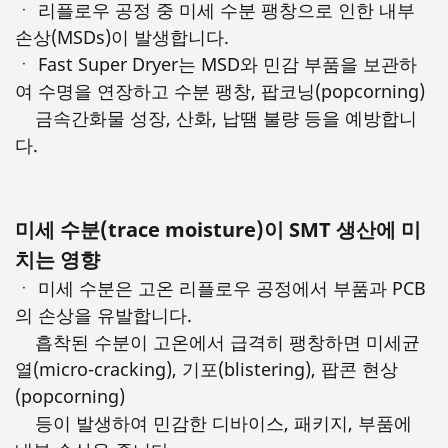
ㆍ 리플로우 공정 중 미세 수분 팽창으로 인한 내부
손상(MSDs)이 발생합니다.
ㆍ Fast Super Dryer는 MSD와 민감 부품을 보관하
여 수명을 연장하고 수분 팽창, 팝코닝(popcorning)
금속간화물 성장, 산화, 납땜 불량 등을 예방합니
다.
미세 수분(trace moisture)이 SMT 생산에 미
치는 영향
ㆍ 미세 수분은 고온 리플로우 공정에서 부품과 PCB
의 손상을 유발합니다.
흡착된 수분이 고온에서 급격히 팽창하면 미세균
열(micro-cracking), 기포(blistering), 팝콘 현상
(popcorning)
등이 발생하여 민감한 디바이스, 패키지, 부품에