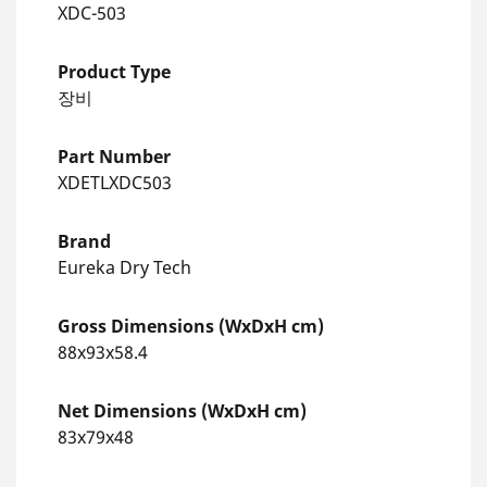
XDC-503
Product Type
장비
Part Number
XDETLXDC503
Brand
Eureka Dry Tech
Gross Dimensions (WxDxH cm)
88x93x58.4
Net Dimensions (WxDxH cm)
83x79x48