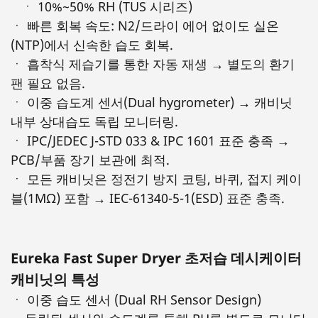
ㆍ 10%~50% RH (TUS 시리즈)
ㆍ 빠른 회복 속도: N2/드라이 에어 없이도 실온
(NTP)에서 신속한 습도 회복.
ㆍ 흡착식 제습기를 통한 자동 재생 → 별도의 환기
팬 필요 없음.
ㆍ 이중 습도계 센서(Dual hygrometer) → 캐비닛
내부 상대습도 독립 모니터링.
ㆍ IPC/JEDEC J-STD 033 & IPC 1601 표준 충족 →
PCB/부품 장기 보관에 최적.
ㆍ 모든 캐비닛은 정전기 방지 코팅, 바퀴, 접지 케이
블(1MΩ) 포함 → IEC-61340-5-1(ESD) 표준 충족.
Eureka Fast Super Dryer 초저습 데시케이터
캐비닛의 특성
ㆍ 이중 습도 센서 (Dual RH Sensor Design)