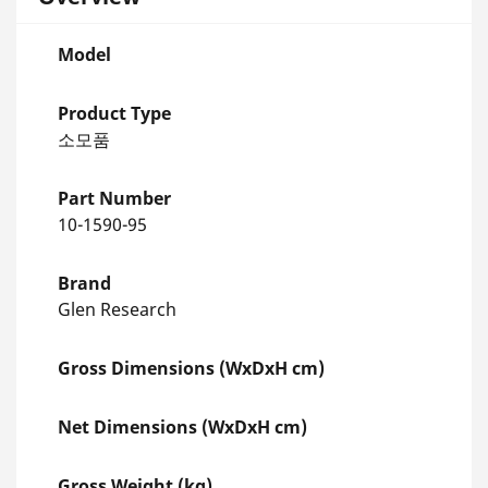
Model
Product Type
소모품
Part Number
10-1590-95
Brand
Glen Research
Gross Dimensions (WxDxH cm)
Net Dimensions (WxDxH cm)
Gross Weight (kg)