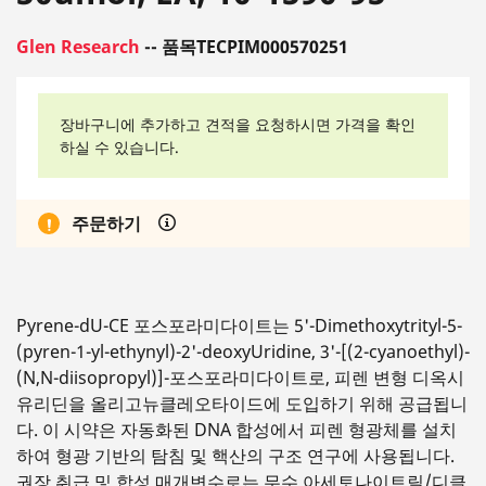
Glen Research
-- 품목TECPIM000570251
장바구니에 추가하고 견적을 요청하시면 가격을 확인
하실 수 있습니다.
주문하기
Pyrene-dU-CE 포스포라미다이트는 5'-Dimethoxytrityl-5-
(pyren-1-yl-ethynyl)-2'-deoxyUridine, 3'-[(2-cyanoethyl)-
(N,N-diisopropyl)]-포스포라미다이트로, 피렌 변형 디옥시
유리딘을 올리고뉴클레오타이드에 도입하기 위해 공급됩니
다. 이 시약은 자동화된 DNA 합성에서 피렌 형광체를 설치
하여 형광 기반의 탐침 및 핵산의 구조 연구에 사용됩니다.
권장 취급 및 합성 매개변수로는 무수 아세토나이트릴/디클