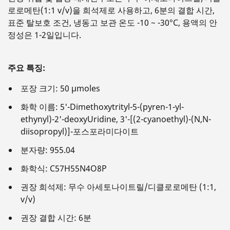
로로메탄(1:1 v/v)을 희석제로 사용하고, 6분의 결합 시간,
표준 탈보호 조건, 냉동고 보관 온도 -10 ~ -30°C, 용액의 안
정성은 1-2일입니다.
주요 특징:
포장 크기: 50 µmoles
화학 이름: 5'-Dimethoxytrityl-5-(pyren-1-yl-
ethynyl)-2'-deoxyUridine, 3'-[(2-cyanoethyl)-(N,N-
diisopropyl)]-포스포라미다이트
분자량: 955.04
화학식: C57H55N4O8P
권장 희석제: 무수 아세토나이트릴/디클로로메탄 (1:1,
v/v)
권장 결합 시간: 6분