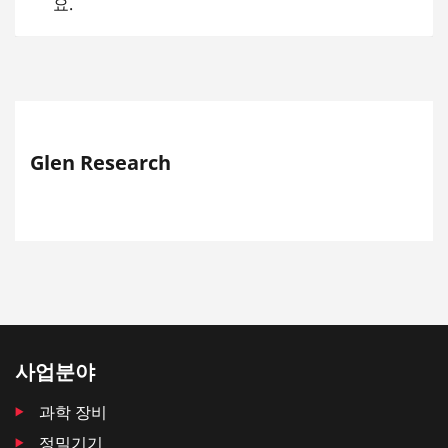
요.
Glen Research
사업분야
과학 장비
정밀기기