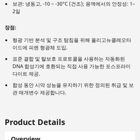
보관: 냉동고, -10 ~ -30°C (건조); 용액에서의 안정성: 1–
2일
장점:
형광 기반 분석 및 구조 탐침을 위해 올리고뉴클레오타
이드에 피렌 형광체 도입.
표준 결합 및 탈보호 프로토콜을 사용하는 자동화된
DNA 합성기에 호환되는 직접 사용 가능한 포스포라미
다이트 제공.
합성 동안 시약 성능을 유지하기 위한 정의된 취급 및 보
관 매개변수 제공합니다.
Product Details
Overview