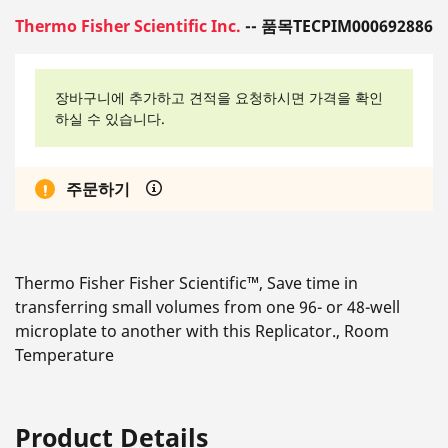
Thermo Fisher Scientific Inc.
-- 품목TECPIM000692886
장바구니에 추가하고 견적을 요청하시면 가격을 확인
하실 수 있습니다.
주문하기
Thermo Fisher Fisher Scientific™, Save time in
transferring small volumes from one 96- or 48-well
microplate to another with this Replicator., Room
Temperature
Product Details