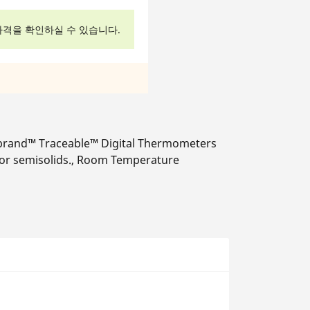
격을 확인하실 수 있습니다.
erbrand™ Traceable™ Digital Thermometers
as or semisolids., Room Temperature