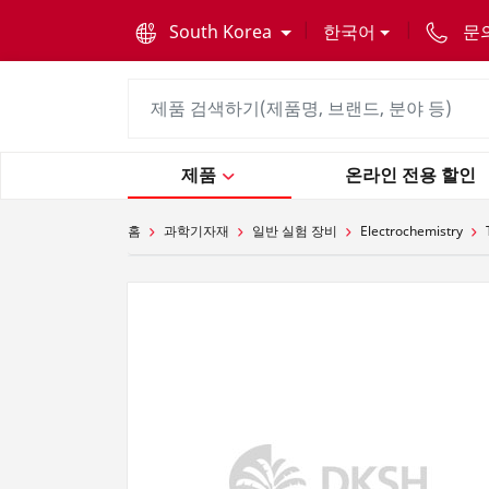
text.skipToContent
text.skipToNavigation
South Korea
한국어
문
제품
온라인 전용 할인
홈
과학기자재
일반 실험 장비
Electrochemistry