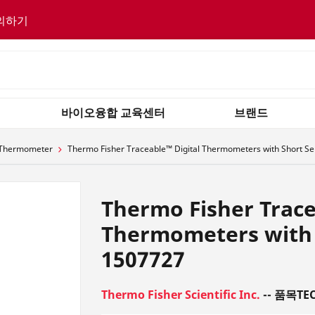
의하기
바이오융합 교육센터
브랜드
Thermometer
Thermo Fisher Traceable™ Digital Thermometers with Short S
Thermo Fisher Trace
Thermometers with 
1507727
Thermo Fisher Scientific Inc.
-- 품목TEC