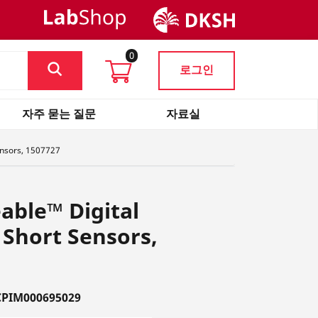
0
로그인
자주 묻는 질문
자료실
ensors, 1507727
able™ Digital
Short Sensors,
PIM000695029