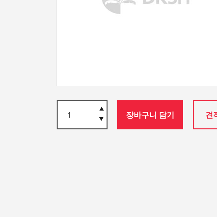
장바구니 담기
견