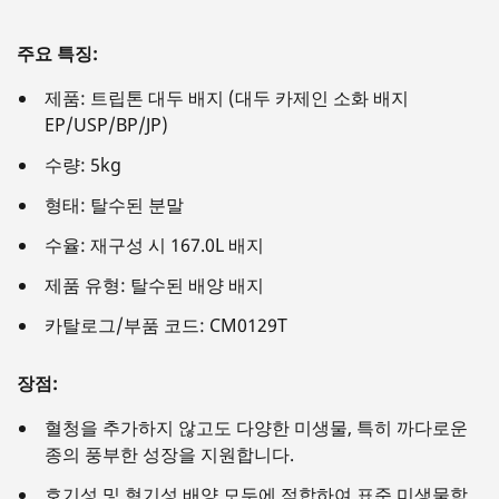
주요 특징:
제품: 트립톤 대두 배지 (대두 카제인 소화 배지
EP/USP/BP/JP)
수량: 5kg
형태: 탈수된 분말
수율: 재구성 시 167.0L 배지
제품 유형: 탈수된 배양 배지
카탈로그/부품 코드: CM0129T
장점:
혈청을 추가하지 않고도 다양한 미생물, 특히 까다로운
종의 풍부한 성장을 지원합니다.
호기성 및 혐기성 배양 모두에 적합하여 표준 미생물학