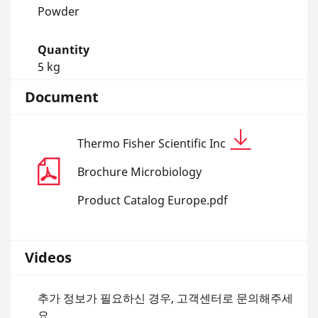
Powder
Quantity
5 kg
Document
Thermo Fisher Scientific Inc
Brochure Microbiology
Product Catalog Europe.pdf
Videos
추가 정보가 필요하신 경우, 고객센터로 문의해주세
요.